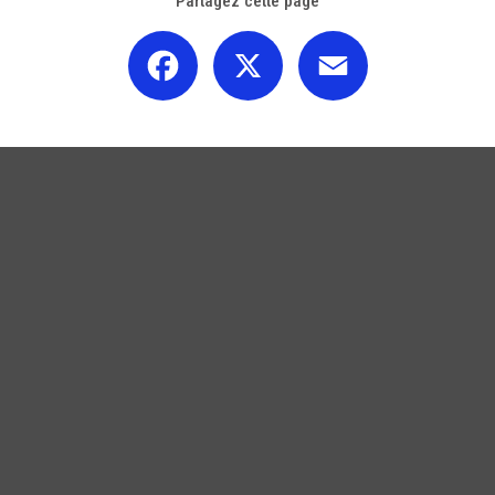
Partagez cette page
Facebook
X
Email