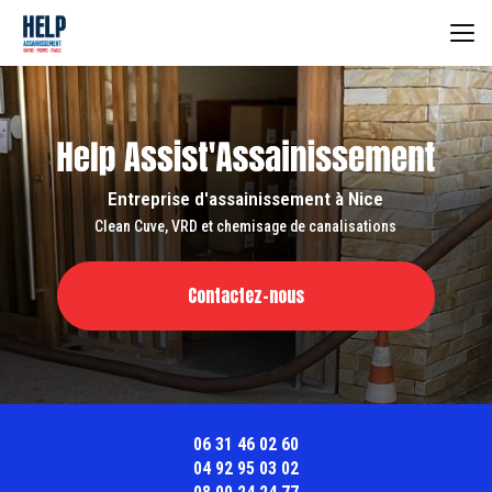
Aller
au
contenu
principal
Entreprise d'assainissement à Nice
Clean Cuve, VRD et chemisage de canalisations
Contactez-nous
06 31 46 02 60
04 92 95 03 02