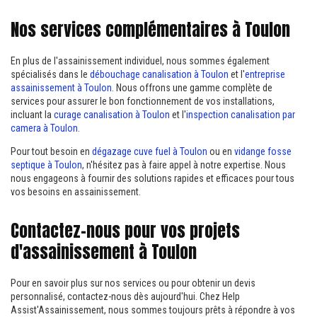
Nos services complémentaires à Toulon
En plus de l'assainissement individuel, nous sommes également
spécialisés dans le
débouchage canalisation à Toulon
et l'
entreprise
assainissement à Toulon
. Nous offrons une gamme complète de
services pour assurer le bon fonctionnement de vos installations,
incluant la
curage canalisation à Toulon
et l'
inspection canalisation par
camera à Toulon
.
Pour tout besoin en
dégazage cuve fuel à Toulon
ou en
vidange fosse
septique à Toulon
, n'hésitez pas à faire appel à notre expertise. Nous
nous engageons à fournir des solutions rapides et efficaces pour tous
vos besoins en assainissement.
Contactez-nous pour vos projets
d'assainissement à Toulon
Pour en savoir plus sur nos services ou pour obtenir un devis
personnalisé, contactez-nous dès aujourd'hui. Chez Help
Assist'Assainissement, nous sommes toujours prêts à répondre à vos