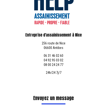
Entreprise d'assainissement à Nice
256 route de Nice
06600 Antibes
06 31 46 02 60
04 92 95 03 02
08 00 24 24 77
24h/24 7j/7
Envoyez un message