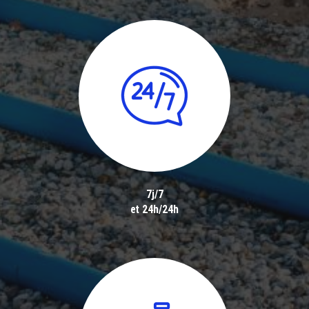
7j/7
et 24h/24h