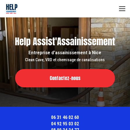
Aller
au
contenu
principal
Entreprise d'assainissement à Nice
Clean Cuve, VRD et chemisage de canalisations
Contactez-nous
06 31 46 02 60
04 92 95 03 02