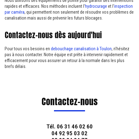
Nous utilisons des équipements de pointe pour garantir des interventions
rapides et efficaces. Nos méthodes incluent l'
hydrocurage
et l'
inspection
par caméra
, qui permettent non seulement de résoudre vos problèmes de
canalisation mais aussi de prévenir les futurs blocages.
Contactez-nous dès aujourd'hui
Pour tous vos besoins en
debouchage canalisation à Toulon
, n'hésitez
pas à nous contacter. Notre équipe est prête à intervenir rapidement et
efficacement pour vous assurer un retour à la normale dans les plus
brefs délais.
Contactez-nous
Tél.
06 31 46 02 60
04 92 95 03 02