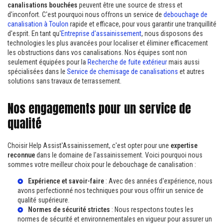
canalisations bouchées
peuvent être une source de stress et
d'inconfort. C'est pourquoi nous offrons un service de
debouchage de
canalisation à Toulon
rapide et efficace, pour vous garantir une tranquillité
d'esprit. En tant qu'
Entreprise d'assainissement
, nous disposons des
technologies les plus avancées pour localiser et éliminer efficacement
les obstructions dans vos canalisations. Nos équipes sont non
seulement équipées pour la
Recherche de fuite extérieur
mais aussi
spécialisées dans le
Service de chemisage de canalisations
et autres
solutions sans travaux de terrassement.
Nos engagements pour un service de
qualité
Choisir Help Assist'Assainissement, c'est opter pour une
expertise
reconnue
dans le domaine de l'assainissement. Voici pourquoi nous
sommes votre meilleur choix pour le debouchage de canalisation :
Expérience et savoir-faire
: Avec des années d'expérience, nous
avons perfectionné nos techniques pour vous offrir un service de
qualité supérieure.
Normes de sécurité strictes
: Nous respectons toutes les
normes de sécurité et environnementales en vigueur pour assurer un