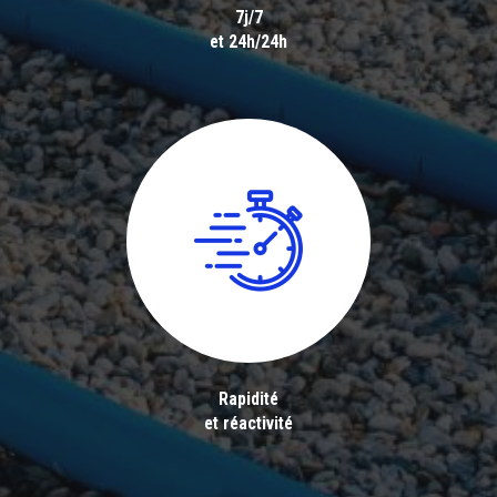
7j/7
et 24h/24h
Rapidité
et réactivité