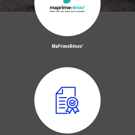
MaPrimeRénov'