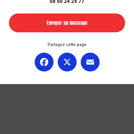
08 00 24 24 77
Envoyer un message
Partagez cette page
Facebook
X
Email