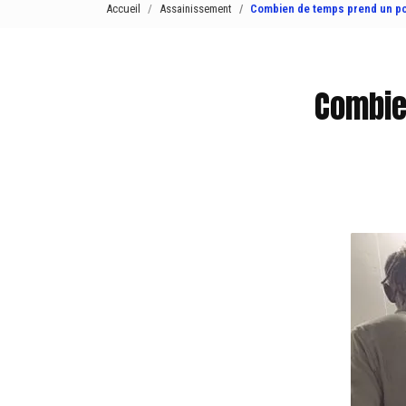
Accueil
Assainissement
Combien de temps prend un po
Combie