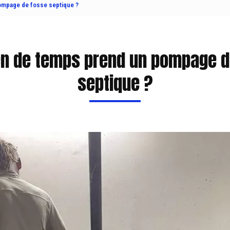
mpage de fosse septique ?
n de temps prend un pompage d
septique ?