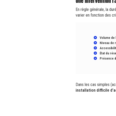
Une intervention r
En règle générale, la dur
varier en fonction des cri
Volume de 
Niveau de 
Accessibilit
État du rés
Présence d
Dans les cas simples (acc
installation difficile d’