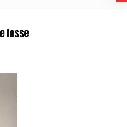
e fosse