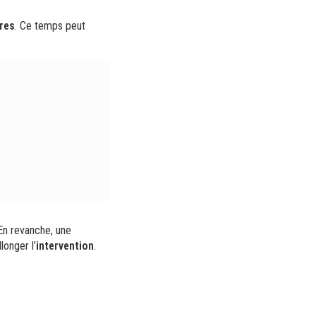
res
. Ce temps peut
 En revanche, une
longer l’
intervention
.