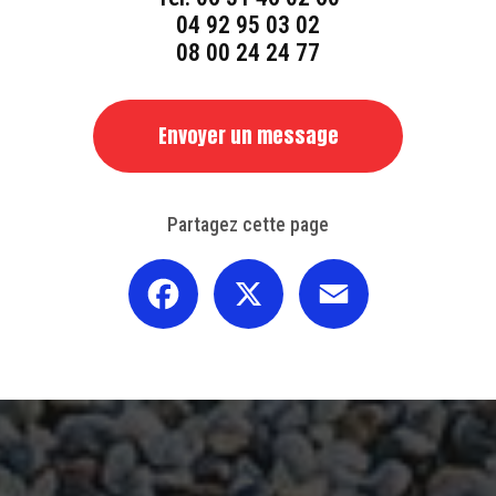
04 92 95 03 02
08 00 24 24 77
Envoyer un message
Partagez cette page
Facebook
X
Email