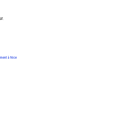
ur.
ement à Nice