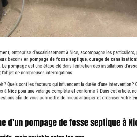
ement
, entreprise d’assainissement à Nice, accompagne les particuliers,
eurs besoins en
pompage de fosse septique
,
curage de canalisation
. Le
pompage
est une étape clé dans l’entretien des installations d’
assa
it l’objet de nombreuses interrogations.
? Quels sont les facteurs qui influencent la durée d’une intervention ? 
és à
Nice
pour une vidange complète et conforme ? Dans cet article, n
estions afin de vous permettre de mieux anticiper et organiser votre
en
e d’un pompage de fosse septique à Ni