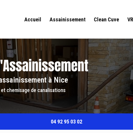
Accueil
Assainissement
Clean Cuve
V
'assainissement à Nice
 et chemisage de canalisations
04 92 95 03 02