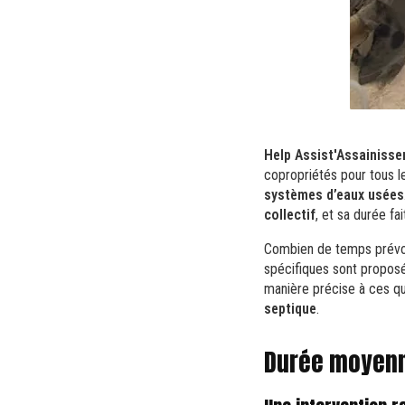
Help Assist'Assainiss
copropriétés pour tous l
systèmes d’eaux usées
collectif
, et sa durée fa
Combien de temps prévoir 
spécifiques sont propos
manière précise à ces qu
septique
.
Durée moyenn