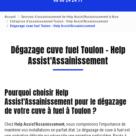
08 00 24 24 77
Accueil
Services d'assainissement de Help Assist'Assainissement à Nice
Entreprise d'assainissement Toulon - Help Assist'Assainissement
Dégazage cuve fuel Toulon - Help Assist'Assainissement
Dégazage cuve fuel Toulon - Help
Assist'Assainissement
Pourquoi choisir Help
Assist'Assainissement pour le dégazage
de votre cuve à fuel à Toulon ?
Chez
Help Assist'Assainissement
, nous comprenons l'importance de
maintenir vos installations en parfait état. Le dégazage de cuve à fuel est
une opération délicate qui nécessite une expertise particulière. Basés à