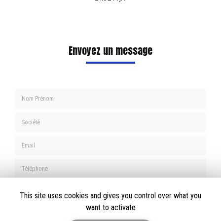
Envoyez un message
Nom Prénom
Société
Email
Téléphone
Message
This site uses cookies and gives you control over what you
want to activate