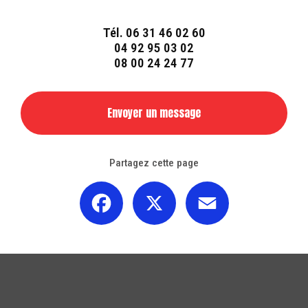
Tél.
06 31 46 02 60
04 92 95 03 02
08 00 24 24 77
Envoyer un message
Partagez cette page
Facebook
X
Email