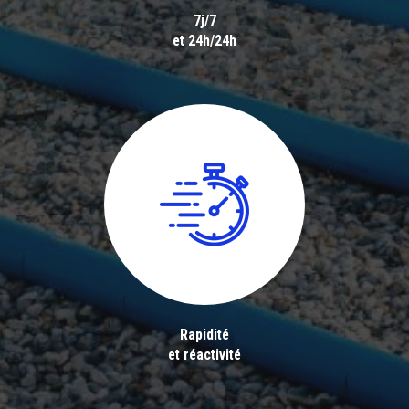
7j/7
et 24h/24h
Rapidité
et réactivité