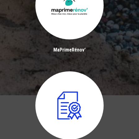
MaPrimeRénov'