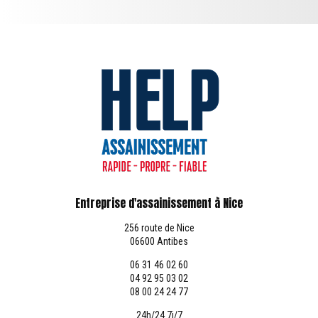
Entreprise d'assainissement à Nice
256 route de Nice
06600 Antibes
06 31 46 02 60
04 92 95 03 02
08 00 24 24 77
24h/24 7j/7