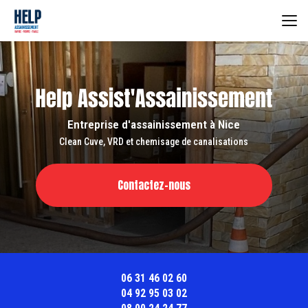
Aller
au
contenu
principal
Entreprise d'assainissement à Nice
Clean Cuve, VRD et chemisage de canalisations
Contactez-nous
06 31 46 02 60
04 92 95 03 02