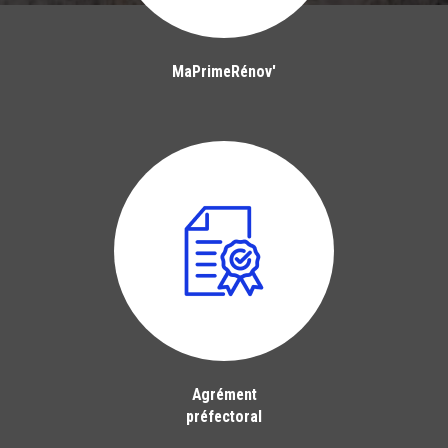
MaPrimeRénov'
Agrément
préfectoral