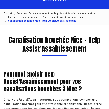
08 00 24 24 77
Accueil
Services d'assainissement de Help Assist'Assainissement à Nice
Entreprise d'assainissement Nice - Help Assist'Assainissement
Canalisation bouchée Nice - Help Assist'Assainissement
Canalisation bouchée Nice - Help
Assist'Assainissement
Pourquoi choisir Help
Assist'Assainissement pour vos
canalisations bouchées à Nice ?
Chez
Help Assist'Assainissement
, nous comprenons combien une
canalisation bouchée
peut être stressante et perturbante. Basés à Nice,
nous proposons des solutions rapides et efficaces pour résoudre vos