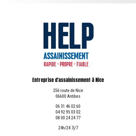
Entreprise d'assainissement à Nice
256 route de Nice
06600 Antibes
06 31 46 02 60
04 92 95 03 02
08 00 24 24 77
24h/24 7j/7