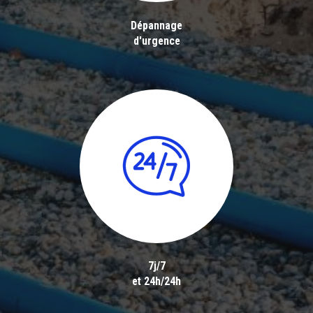
Dépannage
d'urgence
7j/7
et 24h/24h