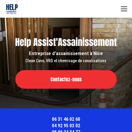
Aller
au
contenu
principal
Entreprise d'assainissement à Nice
Clean Cuve, VRD et chemisage de canalisations
Contactez-nous
06 31 46 02 60
04 92 95 03 02