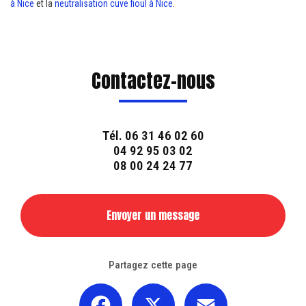
à Nice
et la
neutralisation cuve fioul à Nice
.
Contactez-nous
Tél.
06 31 46 02 60
04 92 95 03 02
08 00 24 24 77
Envoyer un message
Partagez cette page
Facebook
X
Email