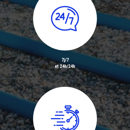
7j/7
et 24h/24h