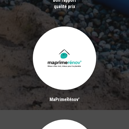
Bon rapport
qualité prix
MaPrimeRénov'