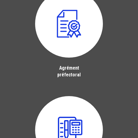
Agrément
préfectoral