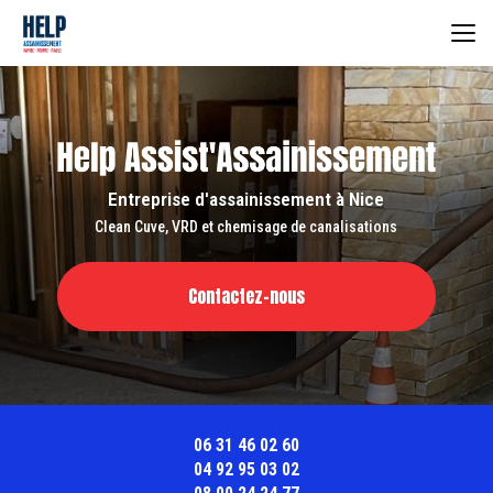
Aller
au
contenu
principal
Entreprise d'assainissement à Nice
Clean Cuve, VRD et chemisage de canalisations
Contactez-nous
06 31 46 02 60
04 92 95 03 02