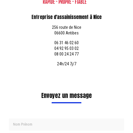
Entreprise d'assainissement à Nice
256 route de Nice
06600 Antibes
06 31 46 02 60
04 92 95 03 02
08 00 24 24 77
24h/24 7j/7
Envoyez un message
Nom Prénom