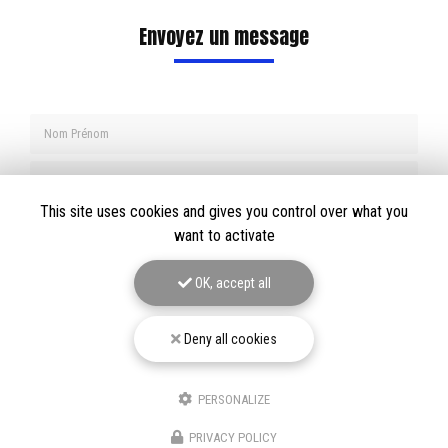
Envoyez un message
Nom Prénom
Société
This site uses cookies and gives you control over what you
Email
want to activate
Téléphone
OK, accept all
Message
Deny all cookies
PERSONALIZE
PRIVACY POLICY
J'autorise ce site à conserver l'ensemble des données transmises dans ce formulaire