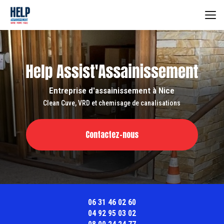
Aller
au
contenu
principal
Entreprise d'assainissement à Nice
Clean Cuve, VRD et chemisage de canalisations
Contactez-nous
06 31 46 02 60
04 92 95 03 02