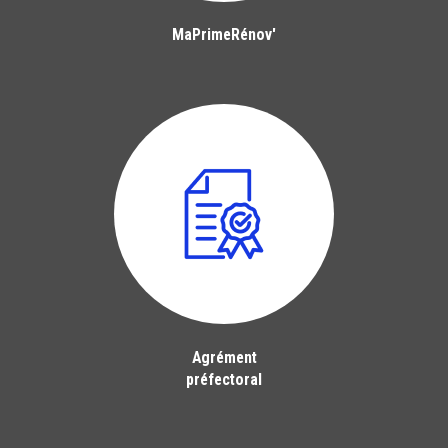
MaPrimeRénov'
Agrément
préfectoral