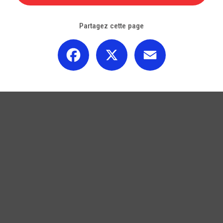
Partagez cette page
Facebook
X
Email