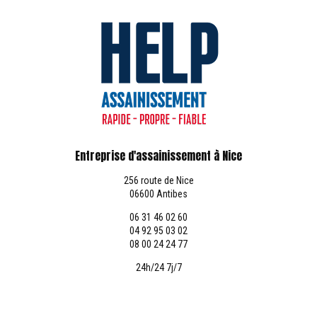
Entreprise d'assainissement à Nice
256 route de Nice
06600 Antibes
06 31 46 02 60
04 92 95 03 02
08 00 24 24 77
24h/24 7j/7