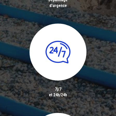
d'urgence
7j/7
et 24h/24h