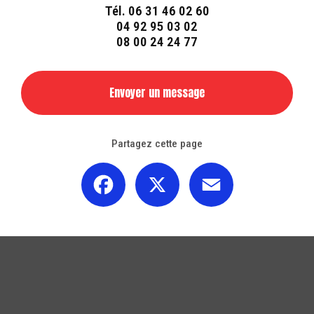
Tél.
06 31 46 02 60
04 92 95 03 02
08 00 24 24 77
Envoyer un message
Partagez cette page
Facebook
X
Email