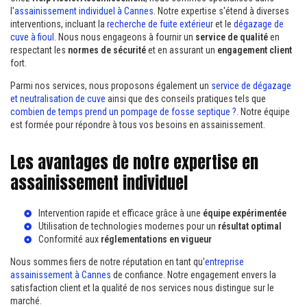
l'
assainissement individuel à Cannes
. Notre expertise s'étend à diverses
interventions, incluant la
recherche de fuite extérieur
et le
dégazage de
cuve à fioul
. Nous nous engageons à fournir un
service de qualité
en
respectant les
normes de sécurité
et en assurant un
engagement client
fort.
Parmi nos services, nous proposons également un
service de dégazage
et neutralisation de cuve
ainsi que des conseils pratiques tels que
combien de temps prend un pompage de fosse septique ?
. Notre équipe
est formée pour répondre à tous vos besoins en assainissement.
Les avantages de notre expertise en
assainissement individuel
Intervention rapide et efficace grâce à une
équipe expérimentée
Utilisation de technologies modernes pour un
résultat optimal
Conformité aux
réglementations en vigueur
Nous sommes fiers de notre réputation en tant qu'
entreprise
assainissement à Cannes
de confiance. Notre engagement envers la
satisfaction client et la qualité de nos services nous distingue sur le
marché.