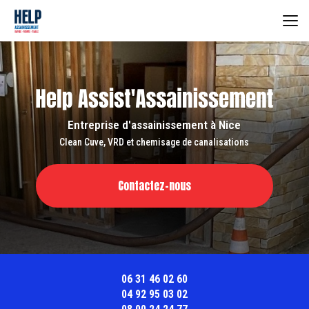
Aller
au
contenu
principal
Entreprise d'assainissement à Nice
Clean Cuve, VRD et chemisage de canalisations
Contactez-nous
06 31 46 02 60
04 92 95 03 02