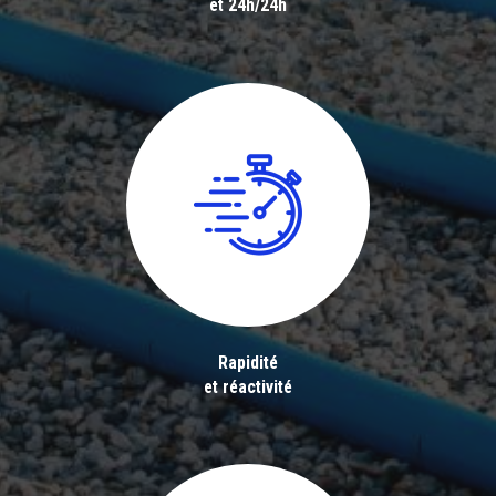
et 24h/24h
Rapidité
et réactivité