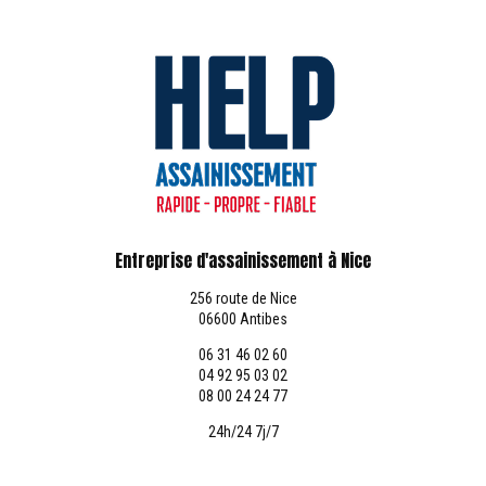
Entreprise d'assainissement à Nice
256 route de Nice
06600 Antibes
06 31 46 02 60
04 92 95 03 02
08 00 24 24 77
24h/24 7j/7