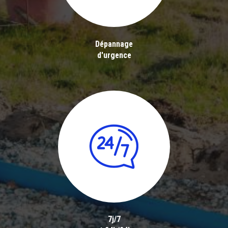
Dépannage
d'urgence
7j/7