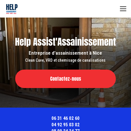
Aller
au
contenu
principal
Entreprise d'assainissement à Nice
Clean Cuve, VRD et chemisage de canalisations
Contactez-nous
06 31 46 02 60
04 92 95 03 02