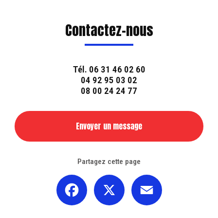
Contactez-nous
Tél.
06 31 46 02 60
04 92 95 03 02
08 00 24 24 77
Envoyer un message
Partagez cette page
Facebook
X
Email