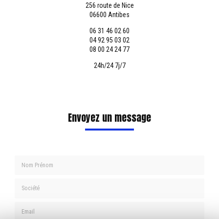
256 route de Nice
06600 Antibes
06 31 46 02 60
04 92 95 03 02
08 00 24 24 77
24h/24 7j/7
Envoyez un message
Nom Prénom
Société
Email