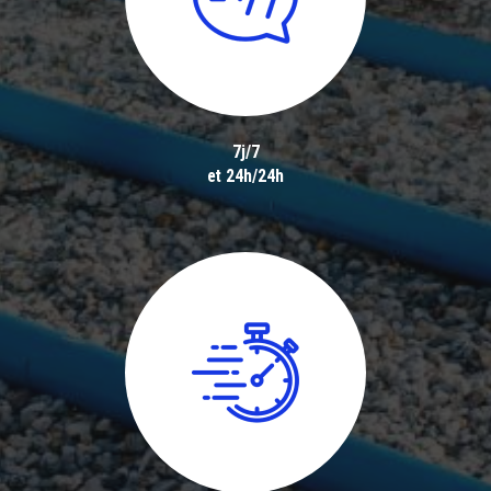
7j/7
et 24h/24h