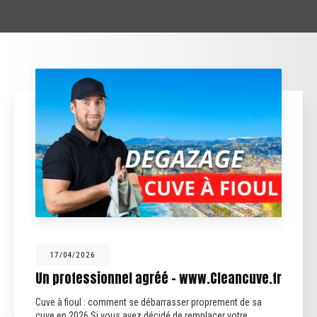
17/04/2026
Un professionnel agréé - www.Cleancuve.fr
Cuve à fioul : comment se débarrasser proprement de sa
cuve en 2026 Si vous avez décidé de remplacer votre