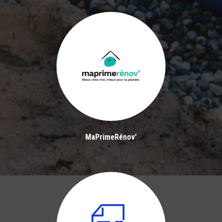
MaPrimeRénov'