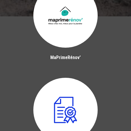
MaPrimeRénov'