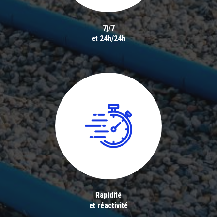
7j/7
et 24h/24h
Rapidité
et réactivité