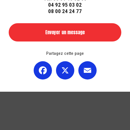
04 92 95 03 02
08 00 24 24 77
Envoyer un message
Partagez cette page
Facebook
X
Email