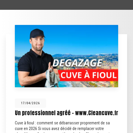
12/02/2026
éé - www.Cleancuve.fr
Fin des anciennes fo
arrasser proprement de sa
Fin des anciennes fosses sep
idé de remplacer votre
septiques qui traitent uniqueme