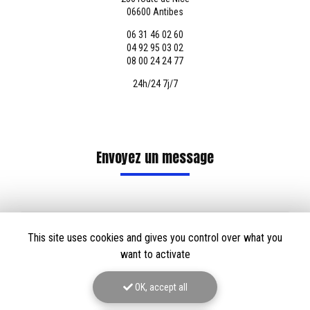
06600 Antibes
06 31 46 02 60
04 92 95 03 02
08 00 24 24 77
24h/24 7j/7
Envoyez un message
Nom Prénom
This site uses cookies and gives you control over what you
Société
want to activate
Email
OK, accept all