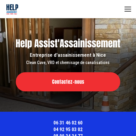
Aller
au
contenu
principal
Entreprise d'assainissement à Nice
Clean Cuve, VRD et chemisage de canalisations
Contactez-nous
06 31 46 02 60
04 92 95 03 02