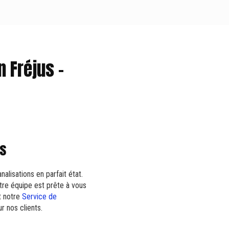
 Fréjus -
us
alisations en parfait état.
tre équipe est prête à vous
 notre
Service de
r nos clients.