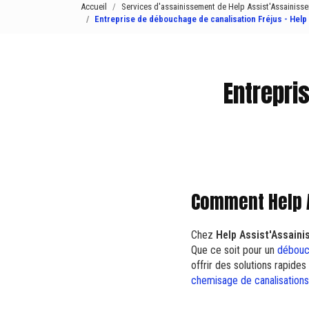
Accueil
Services d'assainissement de Help Assist'Assainiss
Entreprise de débouchage de canalisation Fréjus - Hel
Entrepri
Comment Help A
Chez
Help Assist'Assain
Que ce soit pour un
débouch
offrir des solutions rapide
chemisage de canalisations