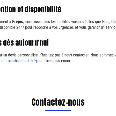
ntion et disponibilité
ement à
Fréjus
, mais aussi dans les localités voisines telles que Nice, C
disponible 24/7 pour répondre à vos urgences et vous garantir un service
 dès aujourd'hui
 un devis personnalisé, n'hésitez pas à nous contacter. Nous sommes v
nt canalisation à Fréjus
et bien plus encore.
Contactez-nous