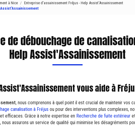
ement à Nice
Entreprise d'assainissement Fréjus - Help Assist'Assainissement
p Assist'Assainissement
se de débouchage de canalisation
Help Assist'Assainissement
ssist'Assainissement vous aide à Fréj
issement
, nous comprenons à quel point il est crucial de maintenir vos can
age canalisation à Fréjus
ou pour des interventions plus complexes, no
s et efficaces. Grâce à notre expertise en
Recherche de fuite extérieur
et
, nous assurons un service de qualité qui minimise les désagréments pou