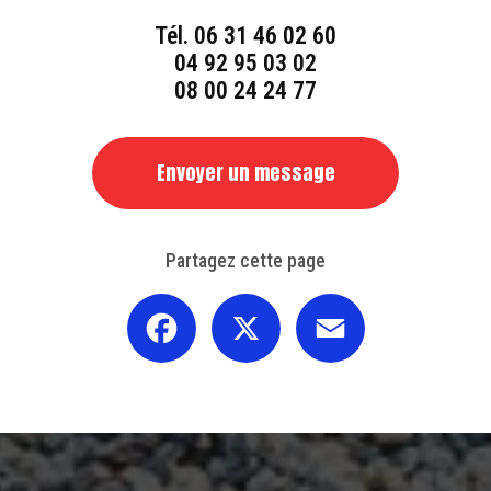
Tél.
06 31 46 02 60
04 92 95 03 02
08 00 24 24 77
Envoyer un message
Partagez cette page
Facebook
X
Email