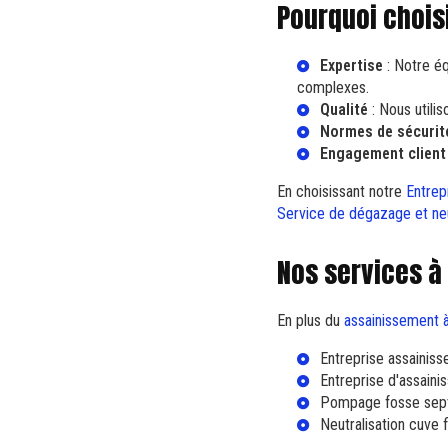
Pourquoi chois
Expertise
: Notre éq
complexes.
Qualité
: Nous utili
Normes de sécurit
Engagement client
En choisissant notre
Entrep
Service de dégazage et neu
Nos services à
En plus du
assainissement à
Entreprise assainiss
Entreprise d'assaini
Pompage fosse sept
Neutralisation cuve f