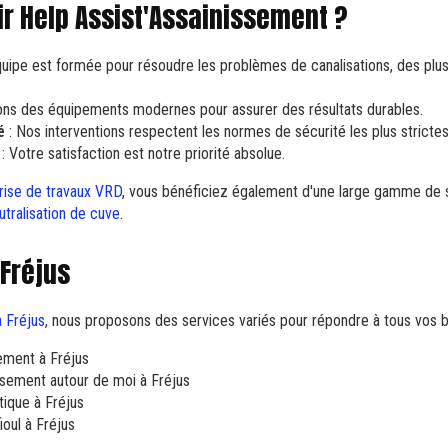
ir Help Assist'Assainissement ?
uipe est formée pour résoudre les problèmes de canalisations, des plus
sons des équipements modernes pour assurer des résultats durables.
é
: Nos interventions respectent les normes de sécurité les plus strictes
: Votre satisfaction est notre priorité absolue.
rise de travaux VRD
, vous bénéficiez également d'une large gamme de s
tralisation de cuve
.
 Fréjus
 Fréjus
, nous proposons des services variés pour répondre à tous vos b
ement à Fréjus
ssement autour de moi à Fréjus
ique à Fréjus
ioul à Fréjus