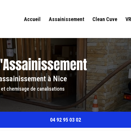
Accueil
Assainissement
Clean Cuve
V
'assainissement à Nice
 et chemisage de canalisations
04 92 95 03 02