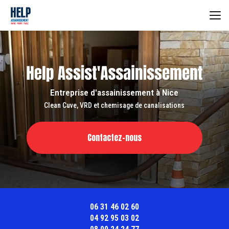
Aller
au
contenu
principal
Entreprise d'assainissement à Nice
Clean Cuve, VRD et chemisage de canalisations
Contactez-nous
06 31 46 02 60
04 92 95 03 02