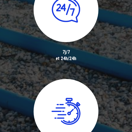
7j/7
et 24h/24h