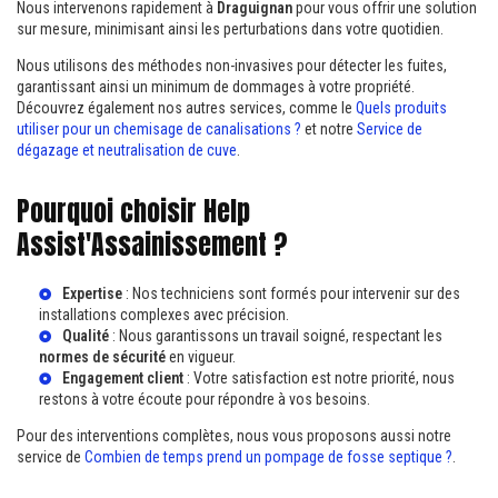
Nous intervenons rapidement à
Draguignan
pour vous offrir une solution
sur mesure, minimisant ainsi les perturbations dans votre quotidien.
Nous utilisons des méthodes non-invasives pour détecter les fuites,
garantissant ainsi un minimum de dommages à votre propriété.
Découvrez également nos autres services, comme le
Quels produits
utiliser pour un chemisage de canalisations ?
et notre
Service de
dégazage et neutralisation de cuve
.
Pourquoi choisir Help
Assist'Assainissement ?
Expertise
: Nos techniciens sont formés pour intervenir sur des
installations complexes avec précision.
Qualité
: Nous garantissons un travail soigné, respectant les
normes de sécurité
en vigueur.
Engagement client
: Votre satisfaction est notre priorité, nous
restons à votre écoute pour répondre à vos besoins.
Pour des interventions complètes, nous vous proposons aussi notre
service de
Combien de temps prend un pompage de fosse septique ?
.