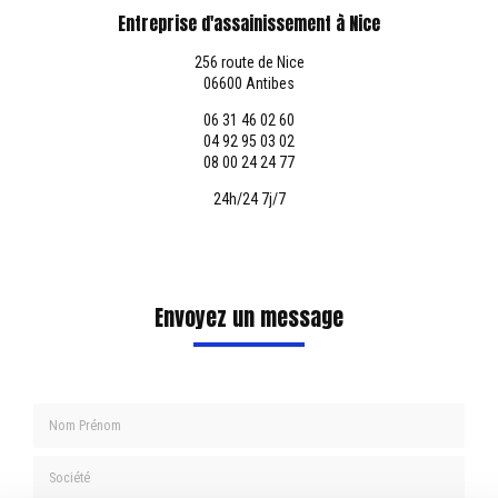
Entreprise d'assainissement à Nice
256 route de Nice
06600 Antibes
06 31 46 02 60
04 92 95 03 02
08 00 24 24 77
24h/24 7j/7
Envoyez un message
Nom Prénom
Société