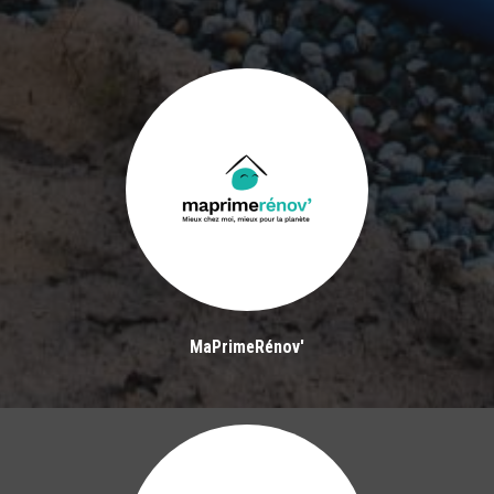
MaPrimeRénov'