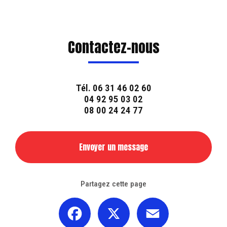
Contactez-nous
Tél.
06 31 46 02 60
04 92 95 03 02
08 00 24 24 77
Envoyer un message
Partagez cette page
Facebook
X
Email