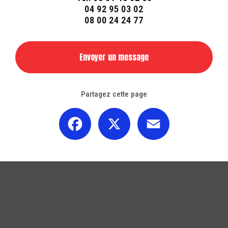
04 92 95 03 02
08 00 24 24 77
Envoyer un message
Partagez cette page
Facebook
X
Email