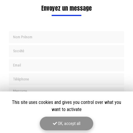
Envoyez un message
Nom Prénom
Société
Email
Téléphone
Message
This site uses cookies and gives you control over what you
want to activate
OK, accept all
J'autorise ce site à conserver l'ensemble des données transmises dans ce formulaire