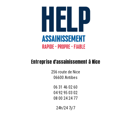
Entreprise d'assainissement à Nice
256 route de Nice
06600 Antibes
06 31 46 02 60
04 92 95 03 02
08 00 24 24 77
24h/24 7j/7