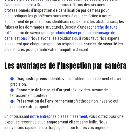
l'
assainissement à Draguignan
et nous offrons des services
professionnels d'
inspection de canalisation par caméra
pour
diagnostiquer les problèmes sans avoir à creuser. Grâce à notre
équipement de pointe, nous identifions rapidement les obstructions, les
fuites et les dommages structurels. Besoin d'une
recherche de fuite
extérieur
ou de savoir
quels produits utiliser pour un chemisage de
canalisations ?
Nous avons les solutions qu'il vous faut. Nos experts
s'assurent que chaque inspection respecte les
normes de sécurité
les
plus strictes pour garantir votre tranquillité d'esprit.
Les avantages de l'inspection par caméra
Diagnostic précis :
Identifiez les problèmes rapidement et avec
précision.
Économie de temps et d'argent :
Évitez des travaux de
terrassement coûteux.
Préservation de l'environnement :
Méthode non invasive qui
respecte votre propriété.
En choisissant
notre entreprise d'assainissement
, vous optez pour une
expertise reconnue et un
engagement client
sans faille. Nous
intervenons rapidement à Draguignan pour toutes vos urgences.