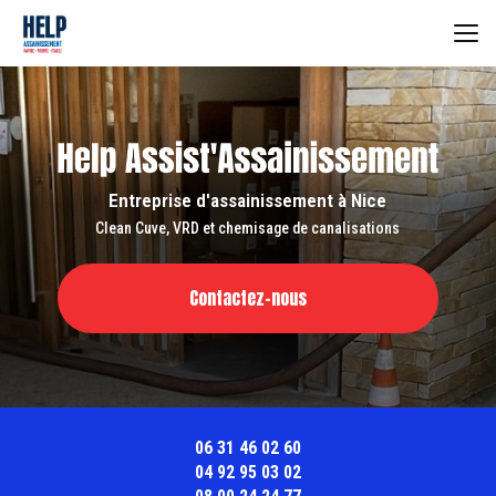
Aller
au
contenu
principal
Entreprise d'assainissement à Nice
Clean Cuve, VRD et chemisage de canalisations
Contactez-nous
06 31 46 02 60
04 92 95 03 02