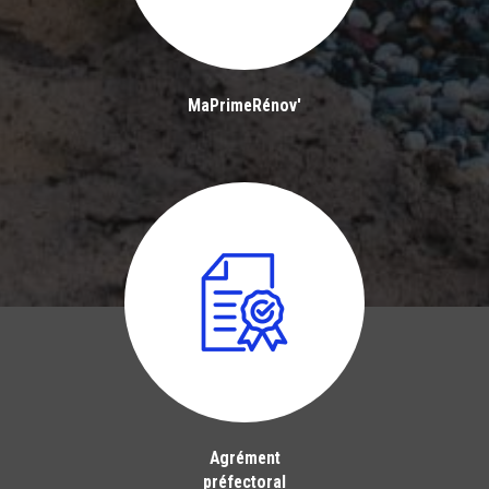
MaPrimeRénov'
Agrément
préfectoral