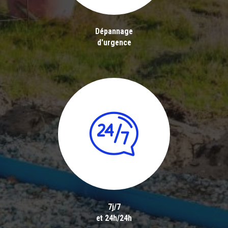
Dépannage
d'urgence
7j/7
et 24h/24h