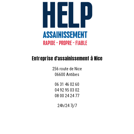
Entreprise d'assainissement à Nice
256 route de Nice
06600 Antibes
06 31 46 02 60
04 92 95 03 02
08 00 24 24 77
24h/24 7j/7