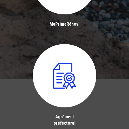
MaPrimeRénov'
Agrément
préfectoral