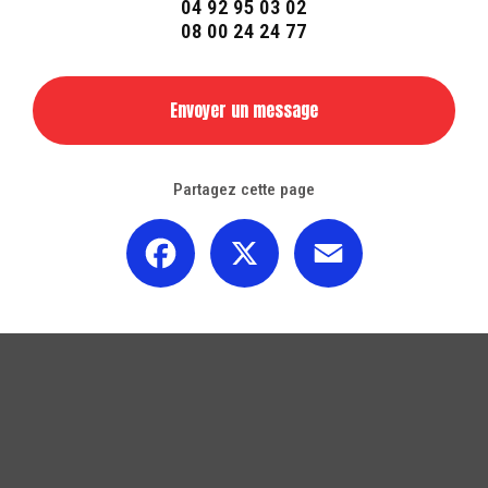
04 92 95 03 02
08 00 24 24 77
Envoyer un message
Partagez cette page
Facebook
X
Email