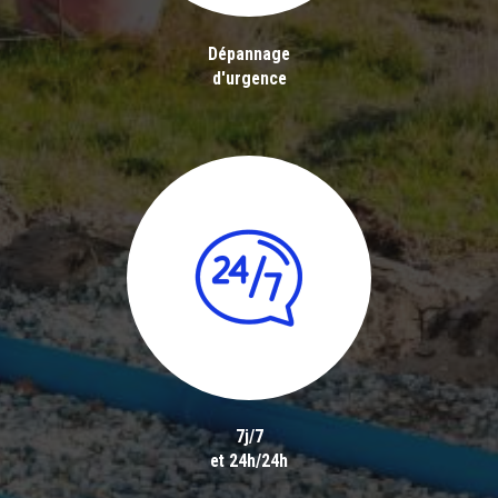
Dépannage
d'urgence
7j/7
et 24h/24h