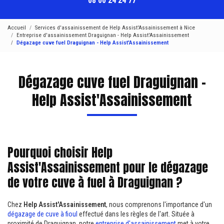
08 00 24 24 77
Accueil
Services d'assainissement de Help Assist'Assainissement à Nice
Entreprise d'assainissement Draguignan - Help Assist'Assainissement
Dégazage cuve fuel Draguignan - Help Assist'Assainissement
Dégazage cuve fuel Draguignan -
Help Assist'Assainissement
Pourquoi choisir Help
Assist'Assainissement pour le dégazage
de votre cuve à fuel à Draguignan ?
Chez
Help Assist'Assainissement
, nous comprenons l'importance d'un
dégazage de cuve à fioul
effectué dans les règles de l'art. Située à
proximité de Draguignan, notre
entreprise d'assainissement
met à votre