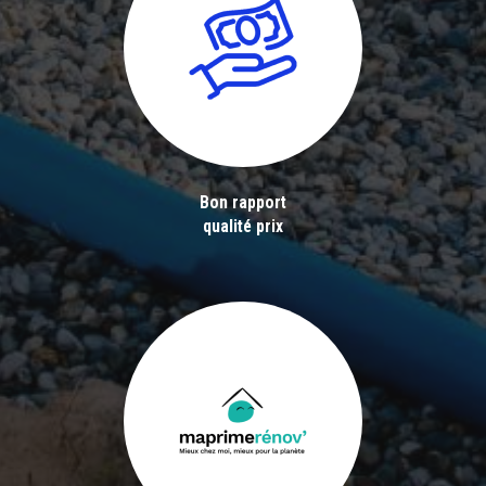
Bon rapport
qualité prix