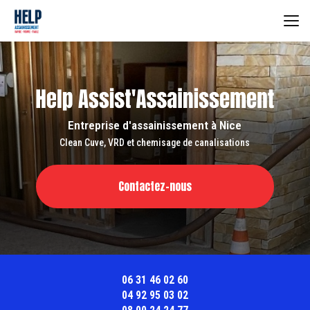
Aller
au
contenu
principal
Entreprise d'assainissement à Nice
Clean Cuve, VRD et chemisage de canalisations
Contactez-nous
06 31 46 02 60
04 92 95 03 02