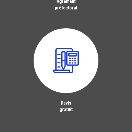
Agrément
préfectoral
Devis
gratuit