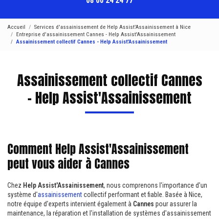
08 00 24 24 77
Accueil
Services d'assainissement de Help Assist'Assainissement à Nice
Entreprise d'assainissement Cannes - Help Assist'Assainissement
Assainissement collectif Cannes - Help Assist'Assainissement
Assainissement collectif Cannes
- Help Assist'Assainissement
Comment Help Assist'Assainissement
peut vous aider à Cannes
Chez
Help Assist'Assainissement
, nous comprenons l'importance d'un
système d'
assainissement
collectif performant et fiable. Basée à Nice,
notre équipe d'experts intervient également à
Cannes
pour assurer la
maintenance, la réparation et l'installation de systèmes d'assainissement