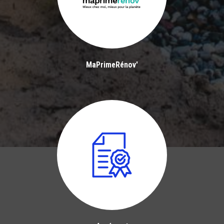
MaPrimeRénov'