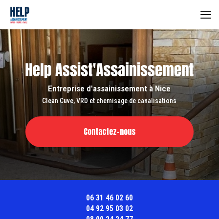
Aller
au
contenu
principal
Entreprise d'assainissement à Nice
Clean Cuve, VRD et chemisage de canalisations
Contactez-nous
06 31 46 02 60
04 92 95 03 02