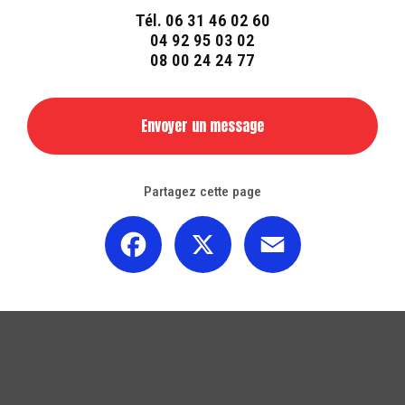
Tél.
06 31 46 02 60
04 92 95 03 02
08 00 24 24 77
Envoyer un message
Partagez cette page
Facebook
X
Email