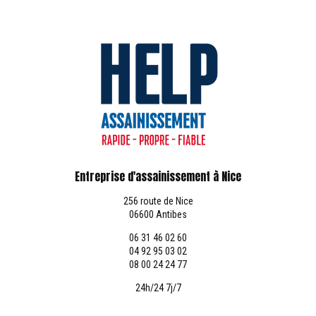
Entreprise d'assainissement à Nice
256 route de Nice
06600 Antibes
06 31 46 02 60
04 92 95 03 02
08 00 24 24 77
24h/24 7j/7