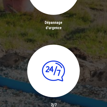
Dépannage
d'urgence
7j/7