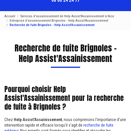
08 00 24 24 77
Accueil
Services d'assainissement de Help Assist'Assainissement à Nice
Entreprise d'assainissement Brignoles - Help Assist'Assainissement
Recherche de fuite Brignoles - Help Assist'Assainissement
Recherche de fuite Brignoles -
Help Assist'Assainissement
Pourquoi choisir Help
Assist'Assainissement pour la recherche
de fuite à Brignoles ?
Chez
Help Assist'Assainissement
, nous comprenons l'importance d'une
intervention rapide et efficace lorsqu'il s'agit de
recherche de fuite
extérieur
. Nos experts sont formés pour identifier et résoudre les