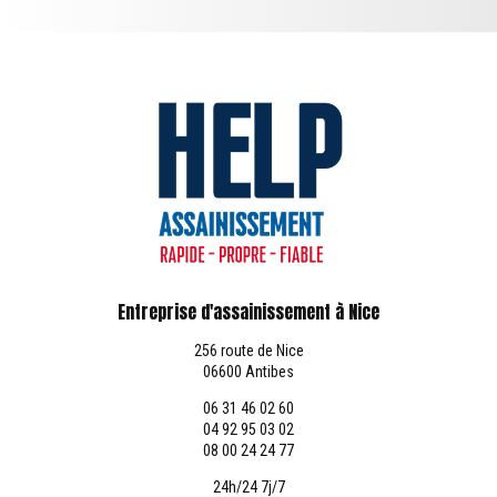
Entreprise d'assainissement à Nice
256 route de Nice
06600 Antibes
06 31 46 02 60
04 92 95 03 02
08 00 24 24 77
24h/24 7j/7