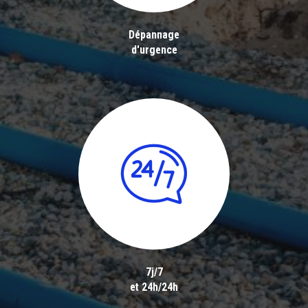
Dépannage
d'urgence
7j/7
et 24h/24h