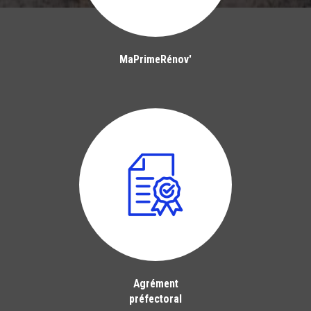
MaPrimeRénov'
Agrément
préfectoral