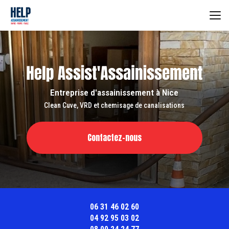
Aller
au
contenu
principal
Entreprise d'assainissement à Nice
Clean Cuve, VRD et chemisage de canalisations
Contactez-nous
06 31 46 02 60
04 92 95 03 02