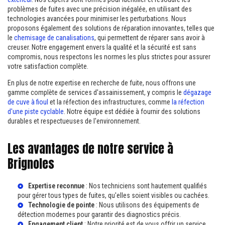
problèmes de fuites avec une précision inégalée, en utilisant des
technologies avancées pour minimiser les perturbations. Nous
proposons également des solutions de réparation innovantes, telles que
le
chemisage de canalisations
, qui permettent de réparer sans avoir à
creuser. Notre engagement envers la qualité et la sécurité est sans
compromis, nous respectons les normes les plus strictes pour assurer
votre satisfaction complète.
En plus de notre expertise en recherche de fuite, nous offrons une
gamme complète de services d'assainissement, y compris le
dégazage
de cuve à fioul
et la réfection des infrastructures, comme
la réfection
d'une piste cyclable
. Notre équipe est dédiée à fournir des solutions
durables et respectueuses de l'environnement.
Les avantages de notre service à
Brignoles
Expertise reconnue
: Nos techniciens sont hautement qualifiés
pour gérer tous types de fuites, qu'elles soient visibles ou cachées.
Technologie de pointe
: Nous utilisons des équipements de
détection modernes pour garantir des diagnostics précis.
Engagement client
: Notre priorité est de vous offrir un service